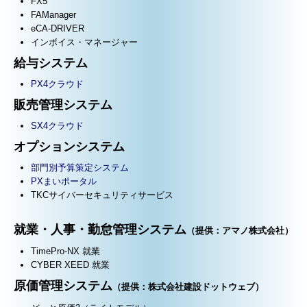
FX5
FAManager
eCA-DRIVER
インボイス・マネージャー
給与システム
PX4クラウド
販売管理システム
SX4クラウド
オプションシステム
部門別予算策定システム
PXまいポータル
TKCサイバーセキュリティサービス
就業・人事・勤怠管理システム
（提供：アマノ株式会社）
TimePro-NX 就業
CYBER XEED 就業
原価管理システム
（提供：株式会社建設ドットウェブ）