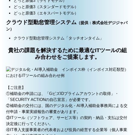
どっと原価3（ライトモデル）
どっと原価3（スタンダードモデル）
どっと原価3（エキスパートモデル）
クラウド型勤怠管理システム
（提供：株式会社デジジャパ
ン）
クラウド型勤怠管理システム「タッチオンタイム」
貴社の課題を解決するために最適なITツールの組
み合わせをご提案します。
【ご注意】
①補助金の申請には、「GビズIDプライムアカウントの取得」・
「SECURITY ACTIONの自己宣言」が必要です。
②補助金の交付には、国のデジタル化・AI導入補助金事務局による交
付申請・事業実績報告の審査があります。
③ITツール（ソフトウェア、サービス等）の契約・納品・支払は交付
決定後に行ってください。
④IT導入支援事業者の代表者および役員の経営する企業等（個人事業